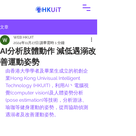
文章
WEB HKUIT
2024年11月27日
讀畢需時 1 分鐘
AI分析肢體動作 減低遇溺改
善運動姿勢
由香港大學學者及畢業生成立的初創企
業Hong Kong Univisual Intelligent 
Technology (HKUIT)，利用AI丶電腦視
覺(computer vision)及人體姿勢分析
(pose estimation)等技術，分析游泳、
瑜珈等健身運動的姿勢，從而協助偵測
遇溺者及改善運動姿勢。